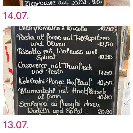
14.07.
13.07.