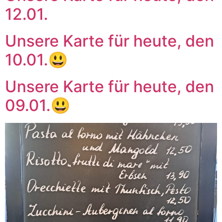
12.01.
Unsere Karte für heute, den
10.01.😃
Unsere Karte für heute, den
09.01.😃