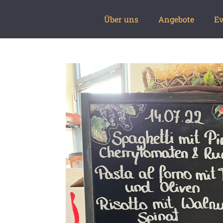
Über uns
Angebote
Ev