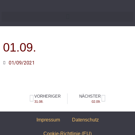
01.09.
01/09/2021
VORHERIGER
NÄCHSTER
31.08.
02.09.
Impressum
Datenschutz
Cookie-Richtlinie (EU)