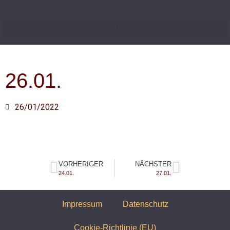
26.01.
26/01/2022
VORHERIGER
NÄCHSTER
24.01.
27.01.
Impressum
Datenschutz
Cookie-Richtlinie (EU)