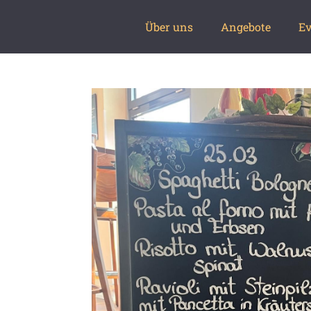
Über uns
Angebote
Ev