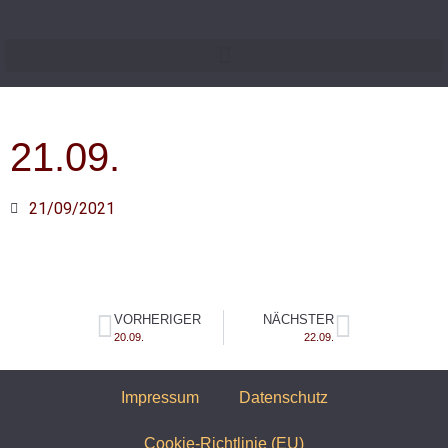
21.09.
21/09/2021
VORHERIGER
NÄCHSTER
20.09.
22.09.
Impressum
Datenschutz
Cookie-Richtlinie (EU)