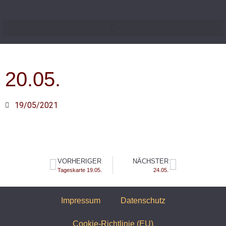
20.05.
19/05/2021
VORHERIGER
NÄCHSTER
Tageskarte 19.05.
24.05.
Impressum
Datenschutz
Cookie-Richtlinie (EU)