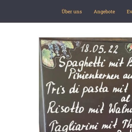
Über uns
Angebote
Ev