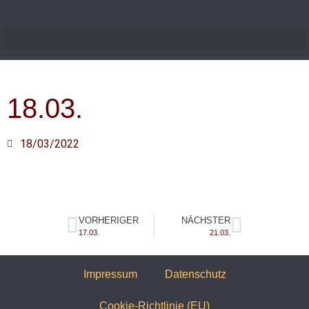
18.03.
18/03/2022
VORHERIGER
NÄCHSTER
17.03.
21.03.
Impressum
Datenschutz
Cookie-Richtlinie (EU)