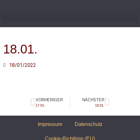
18.01.
18/01/2022
VORHERIGER
NÄCHSTER
17.01.
19.01.
Impressum
Datenschutz
Cookie-Richtlinie (EU)