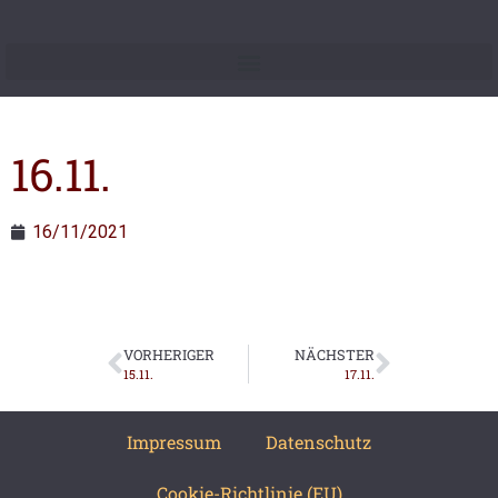
16.11.
16/11/2021
VORHERIGER
NÄCHSTER
15.11.
17.11.
Impressum
Datenschutz
Cookie-Richtlinie (EU)