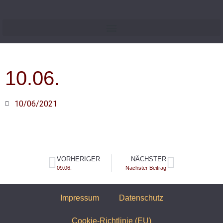
10.06.
10/06/2021
VORHERIGER
NÄCHSTER
09.06.
Nächster Beitrag
Impressum
Datenschutz
Cookie-Richtlinie (EU)