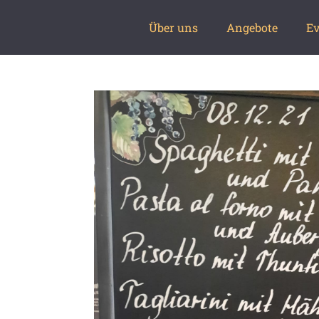
Über uns
Angebote
Ev