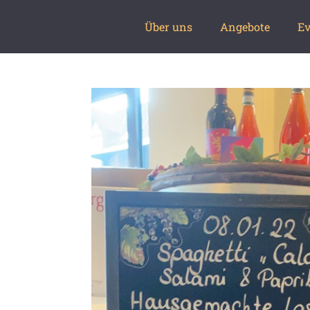
Über uns
Angebote
Ev