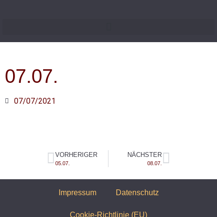
07.07.
07/07/2021
VORHERIGER
NÄCHSTER
05.07.
08.07.
Impressum
Datenschutz
Cookie-Richtlinie (EU)