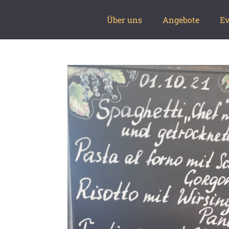
Über uns
Angebote
Ev