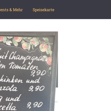
ents & Mehr
Speisekarte